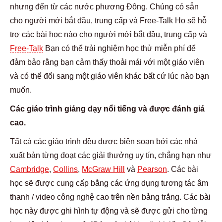
nhưng đến từ các nước phương Đông. Chúng có sẵn
cho người mới bắt đầu, trung cấp và Free-Talk Họ sẽ hỗ
trợ các bài học nào cho người mới bắt đầu, trung cấp và
Free-Talk
Bạn có thể trải nghiệm học thử miễn phí để
đảm bảo rằng bạn cảm thấy thoải mái với một giáo viên
và có thể đổi sang một giáo viên khác bất cứ lúc nào bạn
muốn.
Các giáo trình giảng dạy nổi tiếng và được đánh giá
cao.
Tất cả các giáo trình đều được biên soạn bởi các nhà
xuất bản từng đoạt các giải thưởng uy tín, chẳng hạn như
Cambridge
,
Collins
,
McGraw Hill
và
Pearson
. Các bài
học sẽ được cung cấp bằng các ứng dụng tương tác âm
thanh / video công nghệ cao trên nền bảng trắng. Các bài
học này được ghi hình tự động và sẽ được gửi cho từng