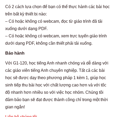
Có 2 cách lựa chọn để bạn có thể thực hành các bài học
trên bất kỳ thiết bị nào:
– Có hoặc không có webcam, đọc từ giáo trình đã tải
xuống dưới dạng PDF.
– Có hoặc không có webcam, xem trực tuyến giáo trình
dưới dạng PDF, không cần thiết phải tải xuống.
Bảo hành
Với G1-120, học tiếng Anh nhanh chóng và dễ dàng với
các giáo viên tiếng Anh chuyên nghiệp. Tất cả các bài
học sẽ được dạy theo phương pháp 1 kèm 1, giúp học
sinh tiếp thu bài học với chất lượng cao hơn và với tốc
độ nhanh hơn nhiều so với việc học nhóm. Chúng tôi
đảm bảo bạn sẽ đạt được thành công chỉ trong một thời
gian ngắn!
Liên hệ chúng tôi