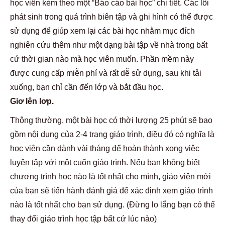
học viên kèm theo một “Báo cáo bài học” chi tiết. Các lỗi
phát sinh trong quá trình biên tập và ghi hình có thể được
sử dụng để giúp xem lại các bài học nhằm mục đích
nghiên cứu thêm như một dạng bài tập về nhà trong bất
cứ thời gian nào mà học viên muốn. Phần mềm này
được cung cấp miễn phí và rất dễ sử dụng, sau khi tải
xuống, bạn chỉ cần đến lớp và bắt đầu học.
Giơ lên lơp.
Thông thường, một bài học có thời lượng 25 phút sẽ bao
gồm nội dung của 2-4 trang giáo trình, điều đó có nghĩa là
học viên cần dành vài tháng để hoàn thành xong việc
luyện tập với một cuốn giáo trình. Nếu bạn không biết
chương trình học nào là tốt nhất cho mình, giáo viên mới
của bạn sẽ tiến hành đánh giá để xác định xem giáo trình
nào là tốt nhất cho bạn sử dụng. (Đừng lo lắng bạn có thể
thay đổi giáo trình học tập bất cứ lúc nào)