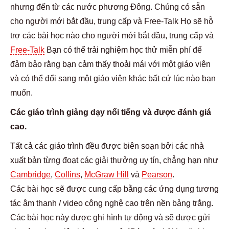
nhưng đến từ các nước phương Đông. Chúng có sẵn
cho người mới bắt đầu, trung cấp và Free-Talk Họ sẽ hỗ
trợ các bài học nào cho người mới bắt đầu, trung cấp và
Free-Talk
Bạn có thể trải nghiệm học thử miễn phí để
đảm bảo rằng bạn cảm thấy thoải mái với một giáo viên
và có thể đổi sang một giáo viên khác bất cứ lúc nào bạn
muốn.
Các giáo trình giảng dạy nổi tiếng và được đánh giá
cao.
Tất cả các giáo trình đều được biên soạn bởi các nhà
xuất bản từng đoạt các giải thưởng uy tín, chẳng hạn như
Cambridge
,
Collins
,
McGraw Hill
và
Pearson
.
Các bài học sẽ được cung cấp bằng các ứng dụng tương
tác âm thanh / video công nghệ cao trên nền bảng trắng.
Các bài học này được ghi hình tự động và sẽ được gửi