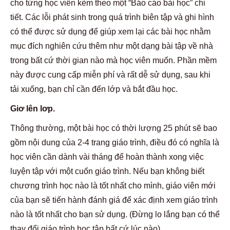
cho từng học viên kèm theo một “Báo cáo bài học” chi
tiết. Các lỗi phát sinh trong quá trình biên tập và ghi hình
có thể được sử dụng để giúp xem lại các bài học nhằm
mục đích nghiên cứu thêm như một dạng bài tập về nhà
trong bất cứ thời gian nào mà học viên muốn. Phần mềm
này được cung cấp miễn phí và rất dễ sử dụng, sau khi
tải xuống, bạn chỉ cần đến lớp và bắt đầu học.
Giơ lên lơp.
Thông thường, một bài học có thời lượng 25 phút sẽ bao
gồm nội dung của 2-4 trang giáo trình, điều đó có nghĩa là
học viên cần dành vài tháng để hoàn thành xong việc
luyện tập với một cuốn giáo trình. Nếu bạn không biết
chương trình học nào là tốt nhất cho mình, giáo viên mới
của bạn sẽ tiến hành đánh giá để xác định xem giáo trình
nào là tốt nhất cho bạn sử dụng. (Đừng lo lắng bạn có thể
thay đổi giáo trình học tập bất cứ lúc nào)