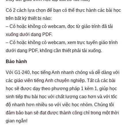
Có 2 cách lựa chọn để bạn có thể thực hành các bài học
trên bất kỳ thiết bị nào:
– Có hoặc không có webcam, đọc từ giáo trình đã tải
xuống dưới dạng PDF.
– Có hoặc không có webcam, xem trực tuyến giáo trình
dưới dạng PDF, không cần thiết phải tải xuống.
Bảo hành
Với G1-240, học tiếng Anh nhanh chóng và dễ dàng với
các giáo viên tiếng Anh chuyên nghiệp. Tất cả các bài
học sẽ được dạy theo phương pháp 1 kèm 1, giúp học
sinh tiếp thu bài học với chất lượng cao hơn và với tốc
độ nhanh hơn nhiều so với việc học nhóm. Chúng tôi
đảm bảo bạn sẽ đạt được thành công chỉ trong một thời
gian ngắn!